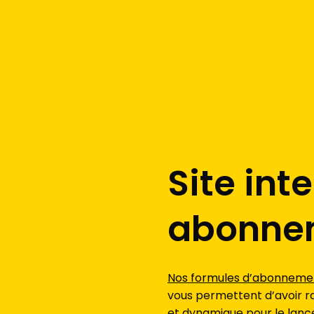
Site int
abonne
Nos formules d’abonnemen
vous permettent d’avoir ra
et dynamique pour le lance