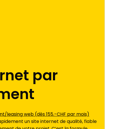
ernet par
ment
t/leasing web (dès 155.-CHF par mois)
pidement un site internet de qualité, fiable
ment de votre projet. C’est la formule