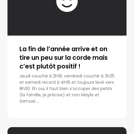
La fin de l’année arrive et on
tire un peu sur la corde mais
c’est plutôt positif !
Jeudi couché à 2h18, vendredi couché à 3h35
et samedi record à 4h16 et toujours levé vers
8h30. Eh oui, il faut bien s’occuper des petits
(la famille, je précise) et non Maylis et
Samuel....