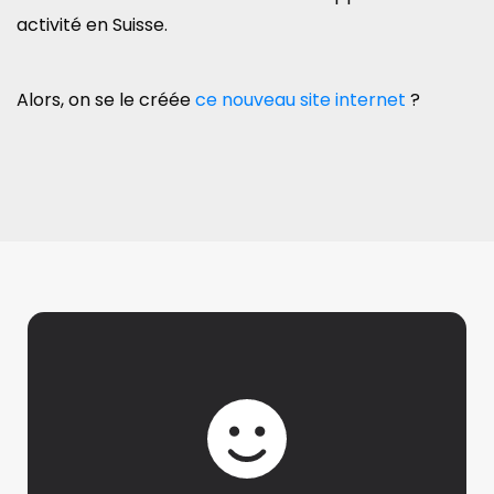
activité en Suisse.
Alors, on se le créée
ce nouveau site internet
?