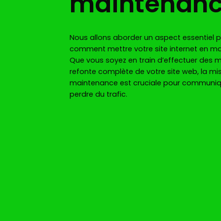
maintenan
Nous allons aborder un aspect essentiel po
comment mettre votre site internet en m
Que vous soyez en train d’effectuer des m
refonte complète de votre site web, la m
maintenance est cruciale pour communique
perdre du trafic.