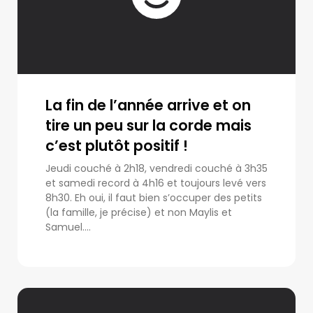
La fin de l’année arrive et on
tire un peu sur la corde mais
c’est plutôt positif !
Jeudi couché à 2h18, vendredi couché à 3h35
et samedi record à 4h16 et toujours levé vers
8h30. Eh oui, il faut bien s’occuper des petits
(la famille, je précise) et non Maylis et
Samuel....