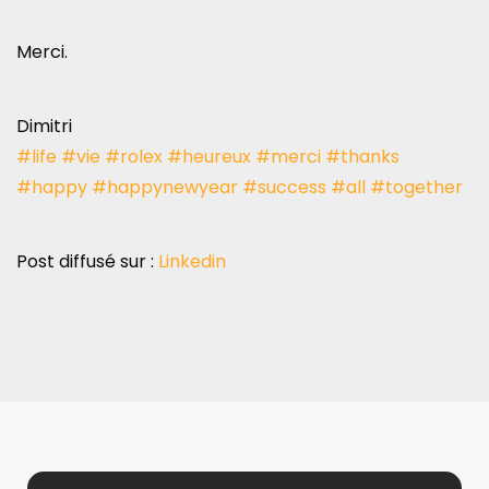
Merci.
Dimitri
#life
#vie
#rolex
#heureux
#merci
#thanks
#happy
#happynewyear
#success
#all
#together
Post diffusé sur :
Linkedin