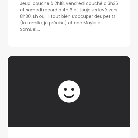
Jeudi couché à 2h18, vendredi couché à 3h35
et samedi record à 4h16 et toujours levé vers
8h30. Eh oui, il faut bien s’occuper des petits
(la famille, je précise) et non Maylis et
Samuel....