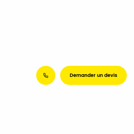
Demander un devis
Envie d’une présence web