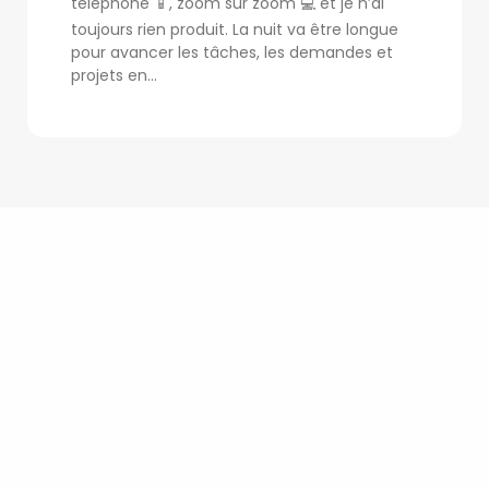
téléphone 📱, zoom sur zoom 💻 et je n’ai
toujours rien produit. La nuit va être longue
pour avancer les tâches, les demandes et
projets en...