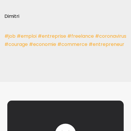
Dimitri
#job
#emploi
#entreprise
#freelance
#coronavirus
#courage
#economie
#commerce
#entrepreneur