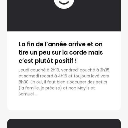
La fin de l’année arrive et on
tire un peu sur la corde mais
c’est plutôt positif !
Jeudi couché à 2h18, vendredi couché à 3h35
et samedi record à 4h16 et toujours levé vers
8h30. Eh oui, il faut bien s’occuper des petits
(la famille, je précise) et non Maylis et
Samuel....