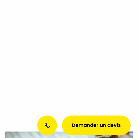
Demander un devis