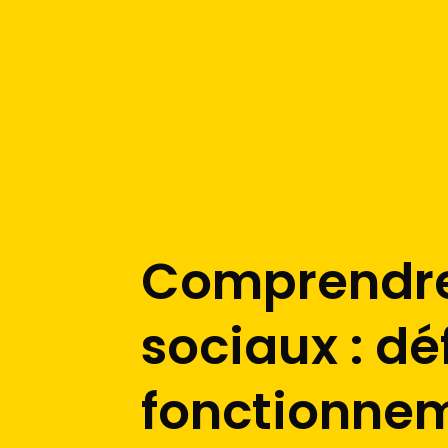
Comprendre
sociaux : déf
fonctionne