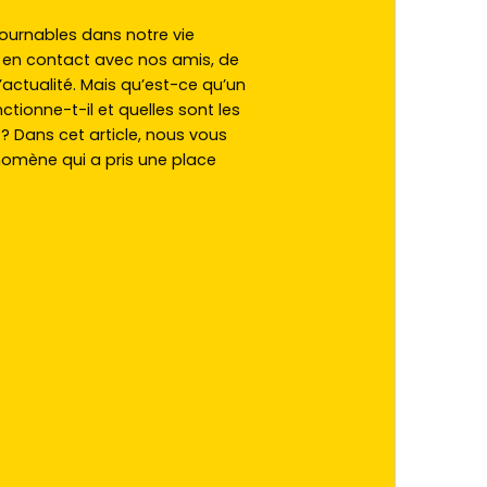
ournables dans notre vie
r en contact avec nos amis, de
actualité. Mais qu’est-ce qu’un
ionne-t-il et quelles sont les
 ? Dans cet article, nous vous
mène qui a pris une place