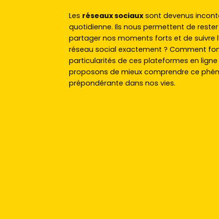
Les
réseaux sociaux
sont devenus incont
quotidienne. Ils nous permettent de reste
partager nos moments forts et de suivre l’
réseau social exactement ? Comment fonct
particularités de ces plateformes en ligne
proposons de mieux comprendre ce phéno
prépondérante dans nos vies.