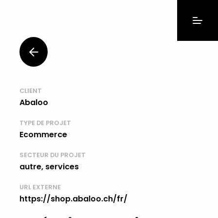
CLIENT
Abaloo
TYPE DE PROJET
Ecommerce
SECTEUR DU PROJET
autre, services
URL EXTERNE
https://shop.abaloo.ch/fr/