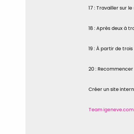
17 : Travailler sur 
18 : Après deux à tr
19 : À partir de troi
20 : Recommencer 
Créer un site inter
Team igeneve.com