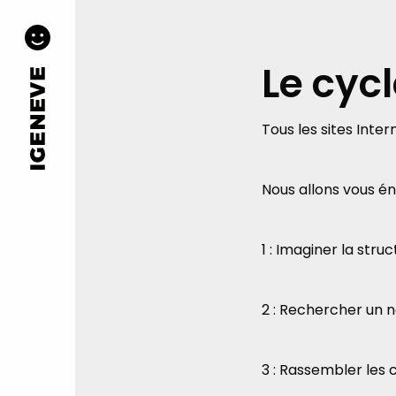
Le cycl
Tous les sites Inte
Nous allons vous é
1 : Imaginer la stru
2 : Rechercher un 
3 : Rassembler les