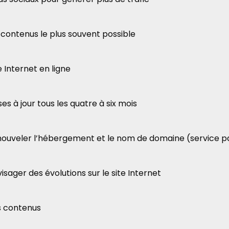
es contenus le plus souvent possible
te Internet en ligne
ses à jour tous les quatre à six mois
renouveler l’hébergement et le nom de domaine (service 
visager des évolutions sur le site Internet
es contenus