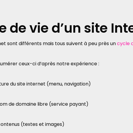
e de vie d’un site Int
rnet sont différents mais tous suivent à peu près un
cycle 
numérer ceux-ci d’après notre expérience :
cture du site internet (menu, navigation)
nom de domaine libre (service payant)
 contenus (textes et images)