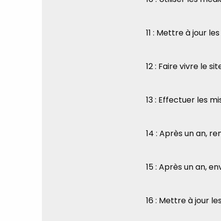
11 : Mettre à jour l
12 : Faire vivre le si
13 : Effectuer les mi
14 : Après un an, 
15 : Après un an, en
16 : Mettre à jour l