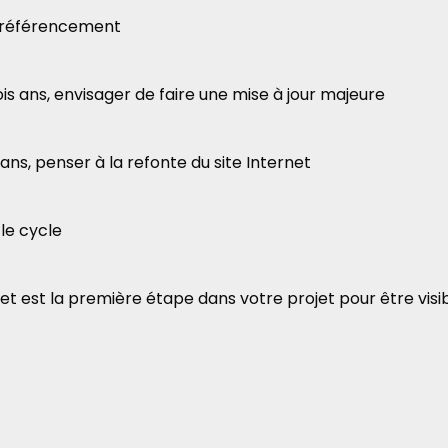
le référencement
ois ans, envisager de faire une mise à jour majeure
s ans, penser à la refonte du site Internet
le cycle
net est la première étape dans votre projet pour être visib