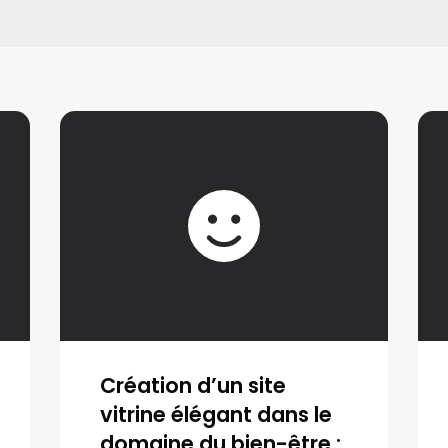
Création d’un site
vitrine élégant dans le
domaine du bien-être :