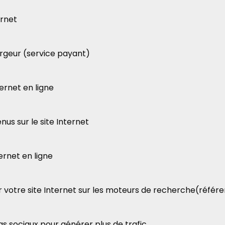
ernet
ergeur (service payant)
nternet en ligne
enus sur le site Internet
ternet en ligne
ser votre site Internet sur les moteurs de recherche(réfé
dias sociaux pour générer plus de trafic