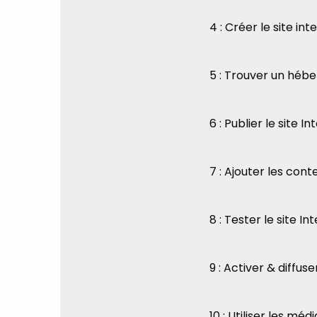
4 : Créer le site int
5 : Trouver un héb
6 : Publier le site I
7 : Ajouter les cont
8 : Tester le site In
9 : Activer & diffu
10 : Utiliser les mé