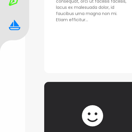
consequat, orci ut facilisis facilisis,
lacus ex malesuada dolor, id
faucibus urna magna non mi.
Etiam efficitur...