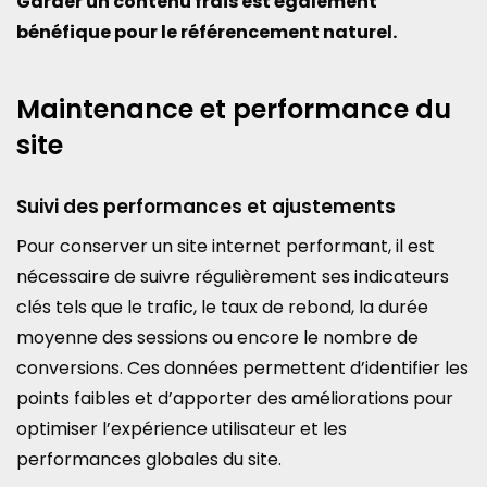
Garder un contenu frais est également
bénéfique pour le référencement naturel.
Maintenance et performance du
site
Suivi des performances et ajustements
Pour conserver un site internet performant, il est
nécessaire de suivre régulièrement ses indicateurs
clés tels que le trafic, le taux de rebond, la durée
moyenne des sessions ou encore le nombre de
conversions. Ces données permettent d’identifier les
points faibles et d’apporter des améliorations pour
optimiser l’expérience utilisateur et les
performances globales du site.