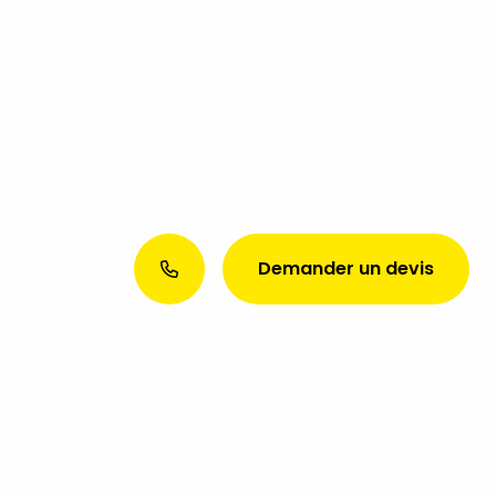
Demander un devis
Envie d’une présence web