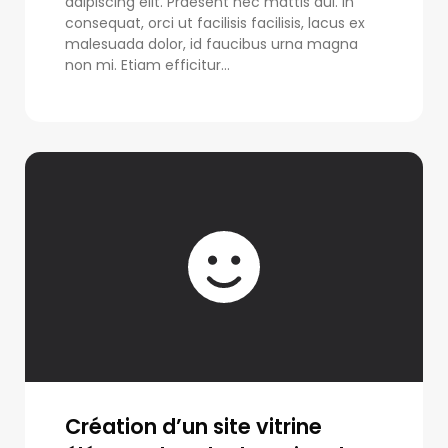
adipiscing elit. Praesent nec mattis dui. In
consequat, orci ut facilisis facilisis, lacus ex
malesuada dolor, id faucibus urna magna
non mi. Etiam efficitur...
Création d’un site vitrine