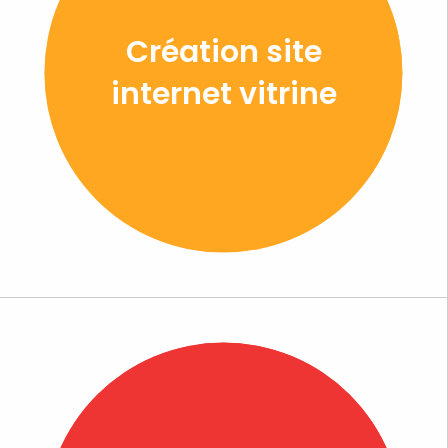
Création site
internet vitrine