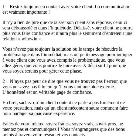
1 – Restez toujours en contact avec votre client. La communication
est vraiment importante !
Il n’y a rien de pire que de laisser son client sans réponse, celui-ci
sera déboussolé et dans l’inquiétude. Délaissé, votre client ne pourra
plus vous faire confiance et n’aura plus le sentiment d’entretenir une
relation « win/win ».
Vous n’avez pas toujours la solution ou le temps de résoudre la
problématique dans l’immédiat, mais un petit message pour indiquer
à votre client que vous avez compris la problématique, que vous
allez gérer, que vous pourrez le faire avec X délai suffit pour que
vous soyez sereins pour gérer cette phase.
2 – N’ayez pas peur de dire que vous ne trouvez pas l’erreur, que
vous ne savez pas faire ou qu’il vous faut une aide externe.
L’honnêteté est un véritable gage de confiance.
En bref, sachez qu’un client content ne parlera pas forcément de
votre prestation, mais qu’un client mécontent saura comment faire
pour partager sa mauvaise expérience.
Faites de votre mieux, soyez francs, soyez vrais, soyez pros, ne
mentez pas et communiquez ! Vous n’engrangerez que des bons
points à travers votre réseau et vos contacts.