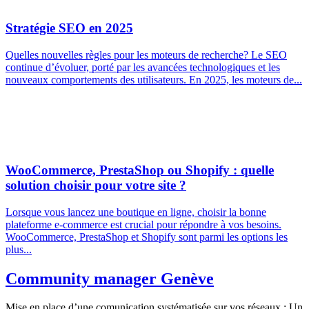
Stratégie SEO en 2025
Quelles nouvelles règles pour les moteurs de recherche? Le SEO
continue d’évoluer, porté par les avancées technologiques et les
nouveaux comportements des utilisateurs. En 2025, les moteurs de...
WooCommerce, PrestaShop ou Shopify : quelle
solution choisir pour votre site ?
Lorsque vous lancez une boutique en ligne, choisir la bonne
plateforme e-commerce est crucial pour répondre à vos besoins.
WooCommerce, PrestaShop et Shopify sont parmi les options les
plus...
Community manager Genève
Mise en place d’une comunication systématisée sur vos réseaux : Un