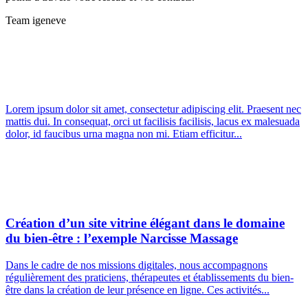
Team igeneve
Lorem ipsum dolor sit amet, consectetur adipiscing elit. Praesent nec
mattis dui. In consequat, orci ut facilisis facilisis, lacus ex malesuada
dolor, id faucibus urna magna non mi. Etiam efficitur...
Création d’un site vitrine élégant dans le domaine
du bien-être : l’exemple Narcisse Massage
Dans le cadre de nos missions digitales, nous accompagnons
régulièrement des praticiens, thérapeutes et établissements du bien-
être dans la création de leur présence en ligne. Ces activités...