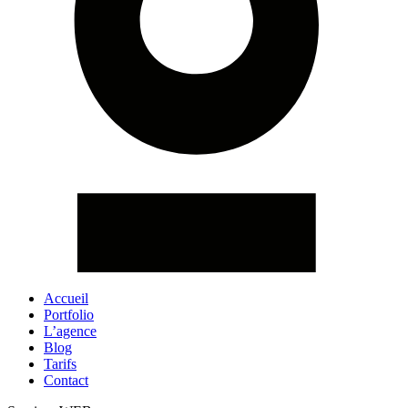
Accueil
Portfolio
L’agence
Blog
Tarifs
Contact