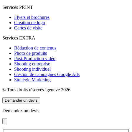
Services PRINT
Flyers et brochures
Création de logo
Cartes de visite
Services EXTRA
Rédaction de contenus
Photo de produits
Post-Production vidéo
Shooting entreprise
Shooting individuel
Gestion de campagnes Google Ads
Stratégie Marketing
© Tous droits réservés Igeneve 2026
Demander un devis
Demandez un devis