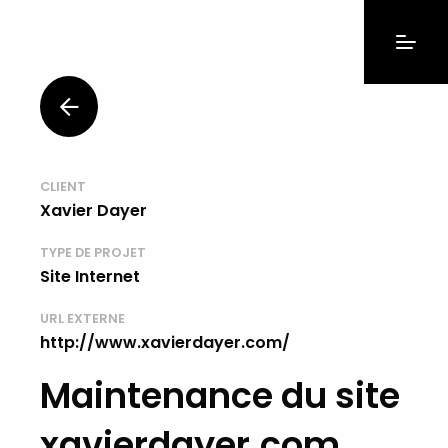
CLIENT
Xavier Dayer
TYPE DE PROJET
Site Internet
URL EXTERNE
http://www.xavierdayer.com/
Maintenance du site
xavierdayer.com