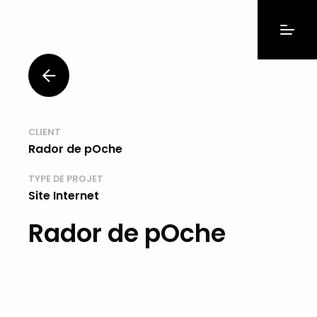
CLIENT
Rador de pOche
TYPE DE PROJET
Site Internet
Rador de pOche