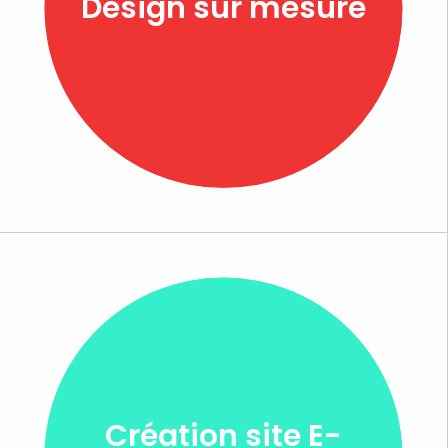
Design sur mesure
Création site E-