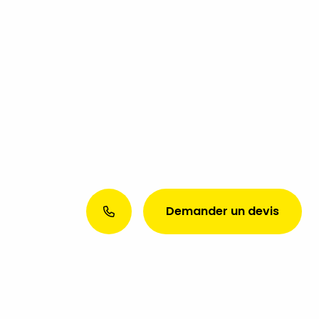
Demander un devis
Envie d’une présence web