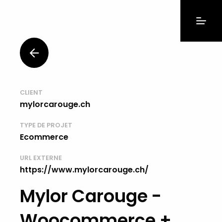
CLIENT
mylorcarouge.ch
TYPE DE PROJET
Ecommerce
URL EXTERNE
https://www.mylorcarouge.ch/
Mylor Carouge -
Woocommerce +