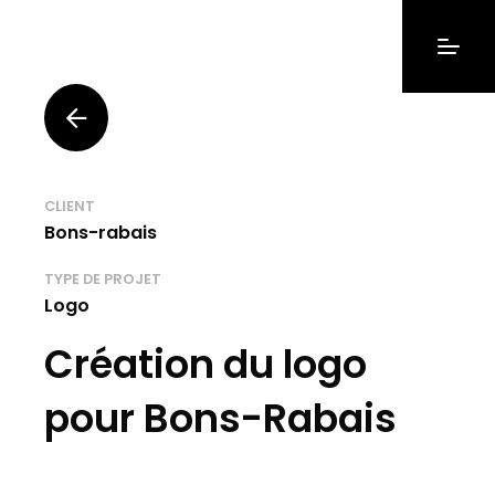
CLIENT
Bons-rabais
TYPE DE PROJET
Logo
Création du logo
pour Bons-Rabais