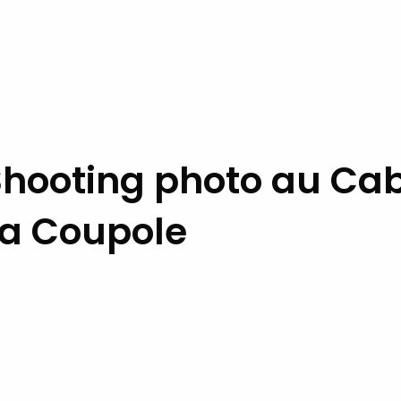
Shooting photo au Ca
La Coupole