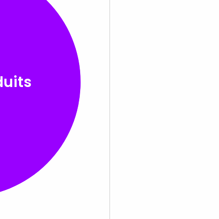
duits