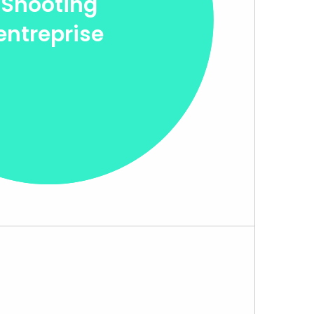
Shooting
entreprise