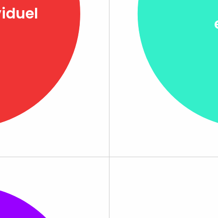
viduel