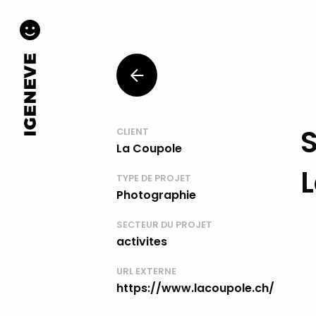
CLIENT
La Coupole
TYPE DE PROJET
Photographie
SECTEUR DU PROJET
activites
URL EXTERNE
https://www.lacoupole.ch/