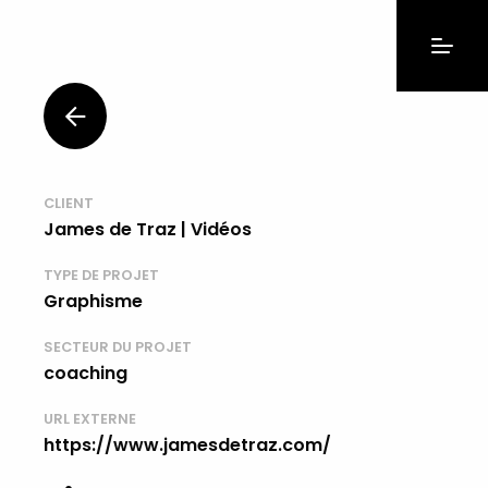
CLIENT
James de Traz | Vidéos
TYPE DE PROJET
Graphisme
SECTEUR DU PROJET
coaching
URL EXTERNE
https://www.jamesdetraz.com/