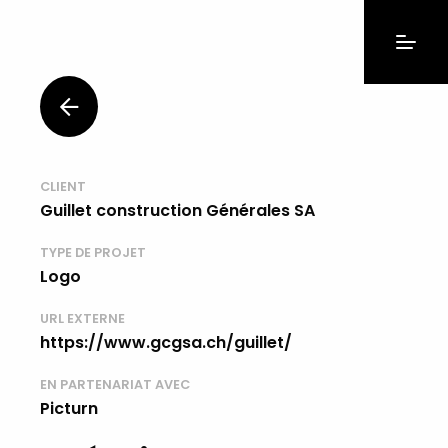
CLIENT
Guillet construction Générales SA
TYPE DE PROJET
Logo
URL EXTERNE
https://www.gcgsa.ch/guillet/
EN PARTENARIAT AVEC
Picturn