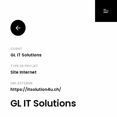
CLIENT
GL IT Solutions
TYPE DE PROJET
Site Internet
URL EXTERNE
https://itsolution4u.ch/
GL IT Solutions