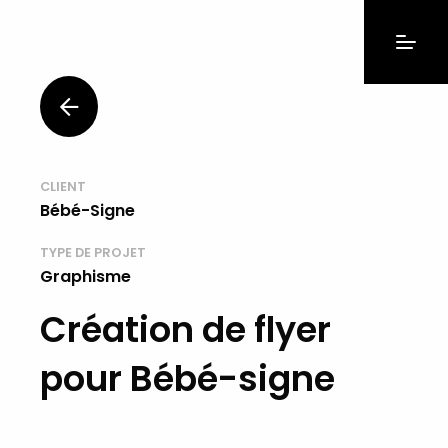
CLIENT
Bébé-Signe
TYPE DE PROJET
Graphisme
Création de flyer
pour Bébé-signe