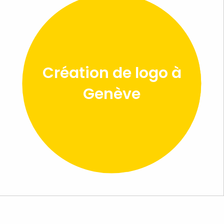
Création de logo à
Genève