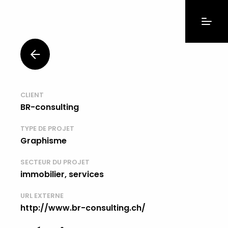
CLIENT
BR-consulting
TYPE DE PROJET
Graphisme
SECTEUR DU PROJET
immobilier, services
URL EXTERNE
http://www.br-consulting.ch/