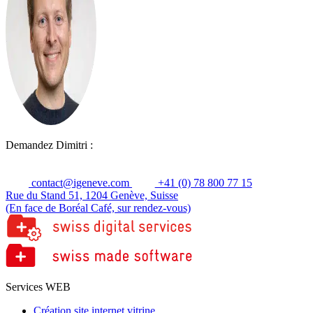
Demandez Dimitri :
contact@igeneve.com
+41 (0) 78 800 77 15
Rue du Stand 51, 1204 Genève, Suisse
(En face de Boréal Café, sur rendez-vous)
Services WEB
Création site internet vitrine