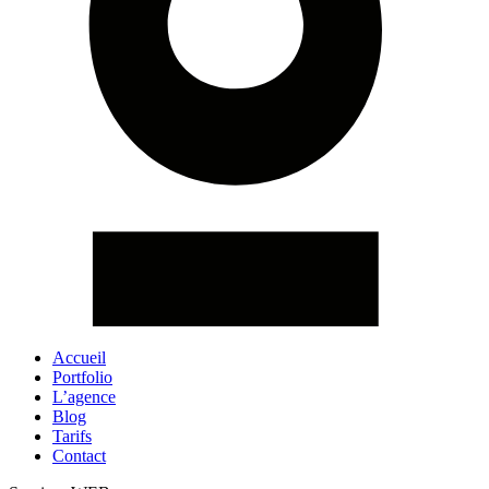
Accueil
Portfolio
L’agence
Blog
Tarifs
Contact