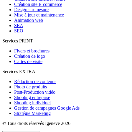
Création site E-commerce
Design sur mesure
Mise à jour et maintenance
Animation web
SEA
SEO
Services PRINT
Flyers et brochures
Création de logo
Cartes de visite
Services EXTRA
Rédaction de contenus
Photo de produits
Post-Production vidéo
Shooting entreprise
Shooting individuel
Gestion de campagnes Google Ads
Stratégie Marketing
© Tous droits réservés Igeneve 2026