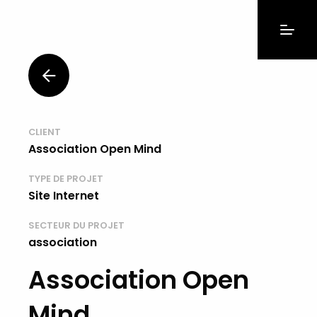
CLIENT
Association Open Mind
TYPE DE PROJET
Site Internet
SECTEUR DU PROJET
association
Association Open
Mind