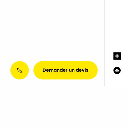
Demander un devis
?