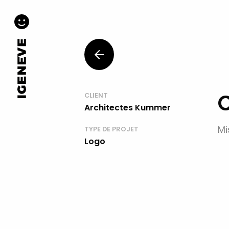
C
CLIENT
Architectes Kummer
Mi
TYPE DE PROJET
Logo