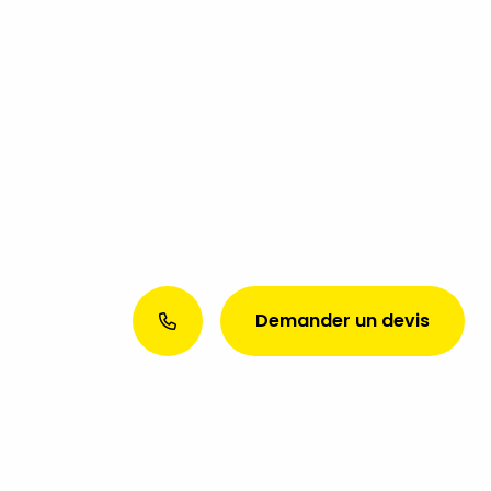
Demander un devis
Envie d’une présence web