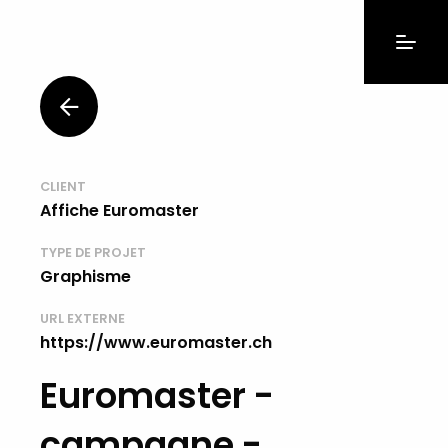
CLIENT
Affiche Euromaster
TYPE DE PROJET
Graphisme
URL EXTERNE
https://www.euromaster.ch
Euromaster -
campagne -