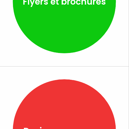
Flyers et brochures