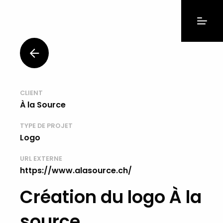
CLIENT
À la Source
TYPE DE PROJET
Logo
URL EXTERNE
https://www.alasource.ch/
Création du logo À la
source