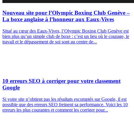
Nouveau site pour l’Olympic Boxing Club Genève –
La boxe anglaise à l’honneur aux Eaux-Vives
Situé au cœur des Eaux-Vives, l’Olympic Boxing Club Genève est
bien plus qu’un simple club de boxe : c’est un lieu où le courage, le
travail et le dépassement de soi sont au centre de...
10 erreurs SEO à corriger pour votre classement
Google
Si votre site n’obtient pas les résultats escomptés sur Google, il est
possible que des erreurs SEO freinent sa performance. Voici les 10
erreurs les plus courantes et comment les corriger pour...