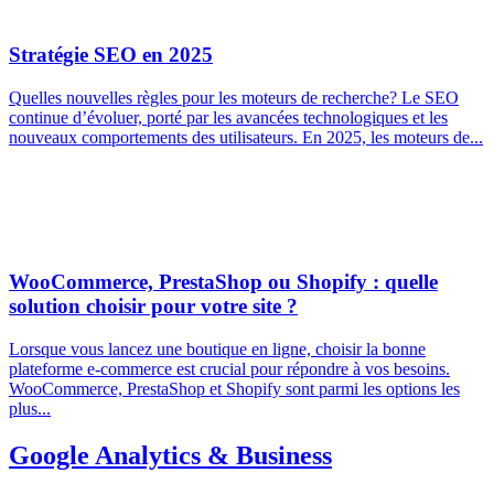
Stratégie SEO en 2025
Quelles nouvelles règles pour les moteurs de recherche? Le SEO
continue d’évoluer, porté par les avancées technologiques et les
nouveaux comportements des utilisateurs. En 2025, les moteurs de...
WooCommerce, PrestaShop ou Shopify : quelle
solution choisir pour votre site ?
Lorsque vous lancez une boutique en ligne, choisir la bonne
plateforme e-commerce est crucial pour répondre à vos besoins.
WooCommerce, PrestaShop et Shopify sont parmi les options les
plus...
Google Analytics & Business