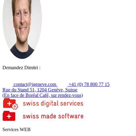
Demandez Dimitri :
contact@igeneve.com
+41 (0) 78 800 77 15
Rue du Stand 51, 1204 Genève, Suisse
(En face de Boréal Café, sur rendez-vous)
Services WEB