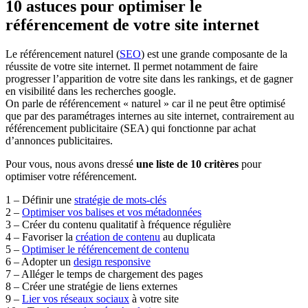
10 astuces pour optimiser le
référencement de votre site internet
Le référencement naturel (
SEO
) est une grande composante de la
réussite de votre site internet. Il permet notamment de faire
progresser l’apparition de votre site dans les rankings, et de gagner
en visibilité dans les recherches google.
On parle de référencement « naturel » car il ne peut être optimisé
que par des paramétrages internes au site internet, contrairement au
référencement publicitaire (SEA) qui fonctionne par achat
d’annonces publicitaires.
Pour vous, nous avons dressé
une liste de 10 critères
pour
optimiser votre référencement.
1 – Définir une
stratégie de mots-clés
2 –
Optimiser vos balises et vos métadonnées
3 – Créer du contenu qualitatif à fréquence régulière
4 – Favoriser la
création de contenu
au duplicata
5 –
Optimiser le référencement de contenu
6 – Adopter un
design responsive
7 – Alléger le temps de chargement des pages
8 – Créer une stratégie de liens externes
9 –
Lier vos réseaux sociaux
à votre site