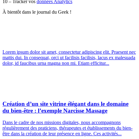
10 – Tracker vos
données Analytics
À bientôt dans le journal du Geek !
Lorem ipsum dolor sit amet, consectetur adipiscing elit. Praesent nec
mattis dui. In consequat, orci ut facilisis facilisis, lacus ex malesuada
dolor, id faucibus urna magna non mi. Etiam efficitur...
Création d’un site vitrine élégant dans le domaine
du bien-être : l’exemple Narcisse Massage
Dans le cadre de nos missions digitales, nous accompagnons
régulièrement des praticiens, thérapeutes et établissements du bien-
être dans la création de leur présence en ligne. Ces activités...