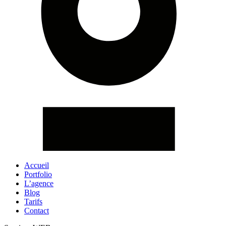
Accueil
Portfolio
L’agence
Blog
Tarifs
Contact