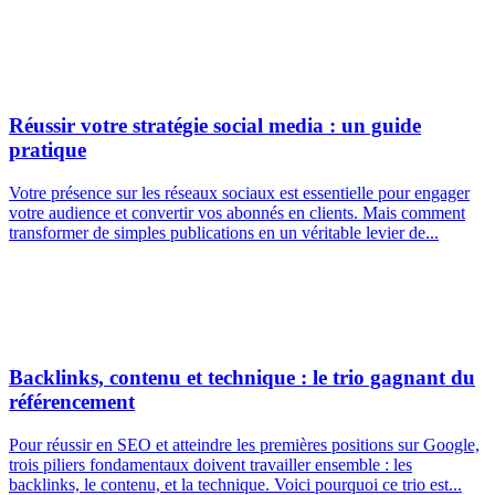
Réussir votre stratégie social media : un guide
pratique
Votre présence sur les réseaux sociaux est essentielle pour engager
votre audience et convertir vos abonnés en clients. Mais comment
transformer de simples publications en un véritable levier de...
Backlinks, contenu et technique : le trio gagnant du
référencement
Pour réussir en SEO et atteindre les premières positions sur Google,
trois piliers fondamentaux doivent travailler ensemble : les
backlinks, le contenu, et la technique. Voici pourquoi ce trio est...