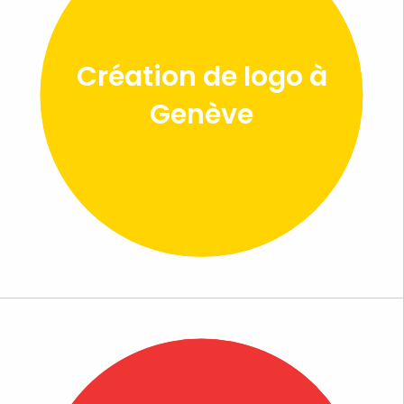
Création de logo à
Genève