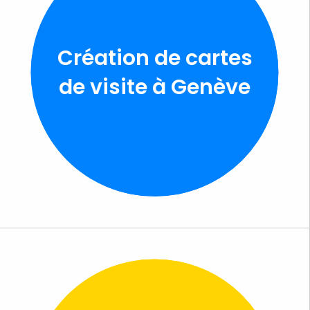
Création de cartes
de visite à Genève