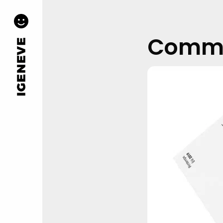
Commen