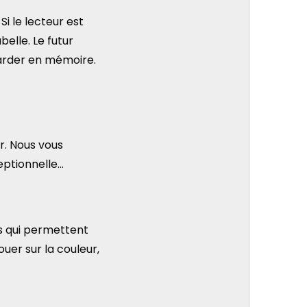
i le lecteur est
elle. Le futur
garder en mémoire.
ur. Nous vous
eptionnelle…
es qui permettent
uer sur la couleur,