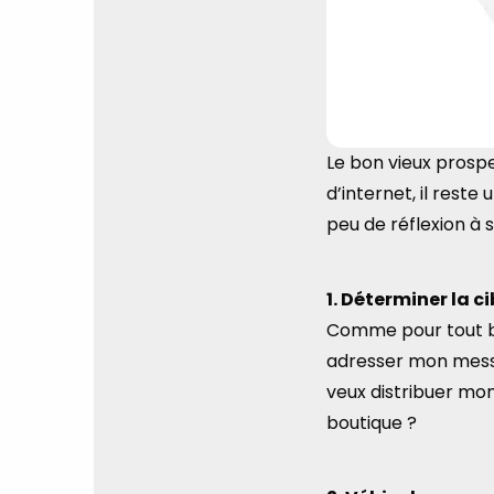
Le bon vieux prosp
d’internet, il rest
peu de réflexion à so
1. Déterminer la ci
Comme pour tout b
adresser mon messa
veux distribuer mon
boutique ?