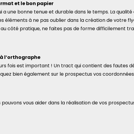
format et le bon papier
qui a une bonne tenue et durable dans le temps. La qualité
es éléments à ne pas oublier dans la création de votre fly
z au côté pratique, ne faites pas de forme difficilement t
 à l’orthographe
eurs fois est important ! Un tract qui contient des fautes dé
iquez bien également sur le prospectus vos coordonnées,
 pouvons vous aider dans la réalisation de vos prospectu