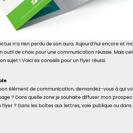
ectus n’a rien perdu de son aura. Aujourd’hui encore et 
e un outil de choix pour une communication réussie. Mais ce
n sujet ! Voici six conseils pour un flyer réussi.
ble
on élément de communication, demandez-vous à qui vou
ge ? Dans quelle zone je souhaite diffuser mon prospe
 flyer ? Dans les boîtes aux lettres, voie publique ou dans