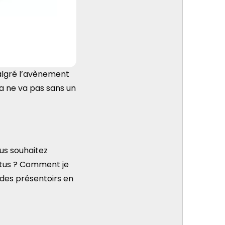
malgré l’avènement
la ne va pas sans un
s souhaitez
ctus ? Comment je
 des présentoirs en