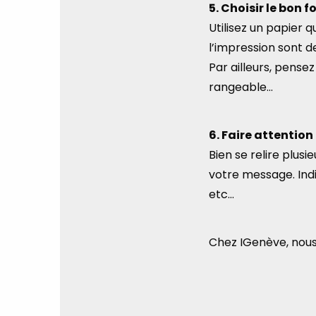
5. Choisir le bon 
Utilisez un papier 
l’impression sont d
Par ailleurs, pense
rangeable…
6. Faire attention
Bien se relire plusi
votre message. Ind
etc…
Chez IGenève, nous