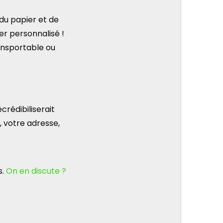
 du papier et de
er personnalisé !
ransportable ou
crédibiliserait
 votre adresse,
s.
On en discute ?