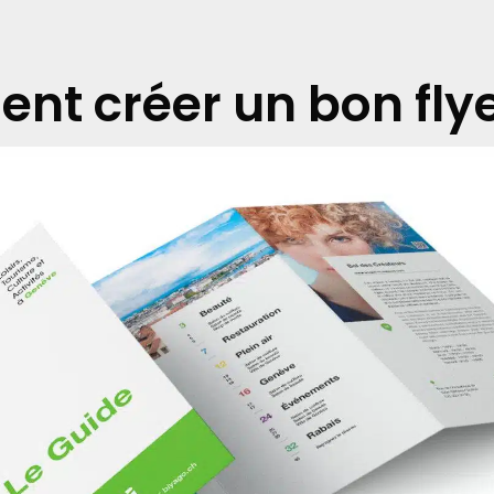
t créer un bon flye