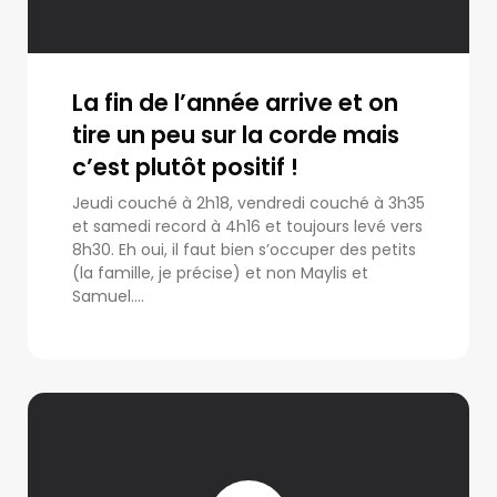
La fin de l’année arrive et on
tire un peu sur la corde mais
c’est plutôt positif !
Jeudi couché à 2h18, vendredi couché à 3h35
et samedi record à 4h16 et toujours levé vers
8h30. Eh oui, il faut bien s’occuper des petits
(la famille, je précise) et non Maylis et
Samuel....