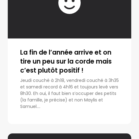
La fin de l’année arrive et on
tire un peu sur la corde mais
c’est plutôt positif !
Jeudi couché à 2h18, vendredi couché à 3h35
et samedi record à 4h16 et toujours levé vers
8h30. Eh oui, il faut bien s’occuper des petits
(la famille, je précise) et non Maylis et
Samuel....