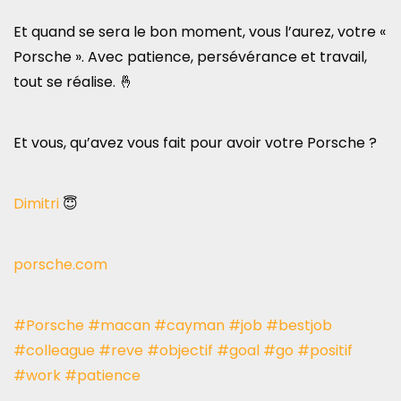
Et quand se sera le bon moment, vous l’aurez, votre «
Porsche ». Avec patience, persévérance et travail,
tout se réalise. 🤞
Et vous, qu’avez vous fait pour avoir votre Porsche ?
Dimitri
😇
porsche.com
#Porsche
#macan
#cayman
#job
#bestjob
#colleague
#reve
#objectif
#goal
#go
#positif
#work
#patience