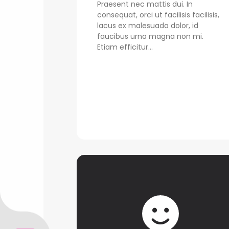
Praesent nec mattis dui. In
consequat, orci ut facilisis facilisis,
lacus ex malesuada dolor, id
faucibus urna magna non mi.
Etiam efficitur...