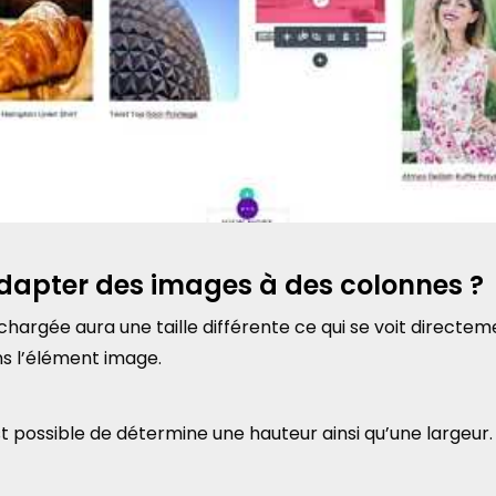
pter des images à des colonnes ?
argée aura une taille différente ce qui se voit directeme
ns l’élément image.
t possible de détermine une hauteur ainsi qu’une largeur.