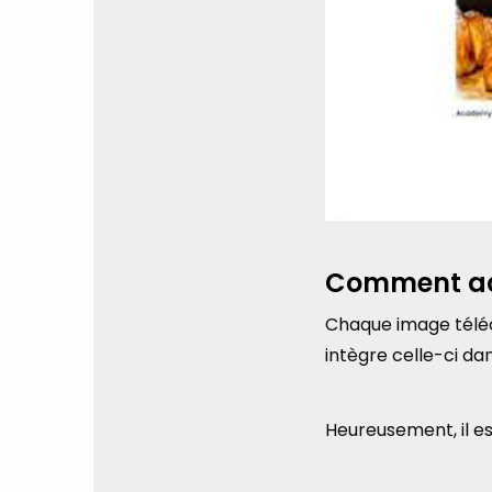
Comment ada
Chaque image téléch
intègre celle-ci da
Heureusement, il es