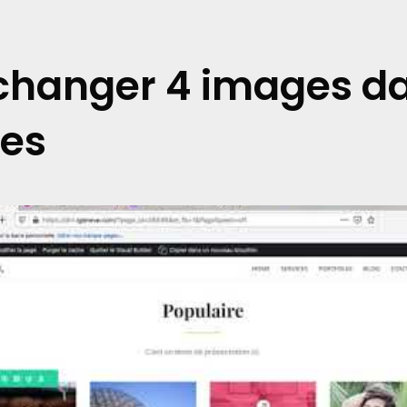
 changer 4 images d
es