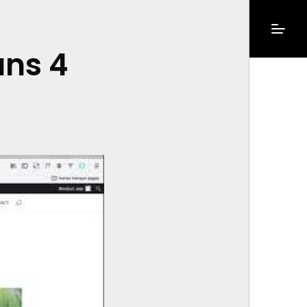
ans 4