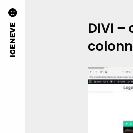
DIVI –
colonn